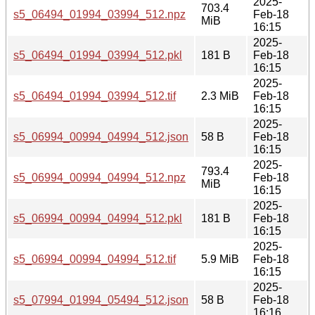
2025-
703.4
s5_06494_01994_03994_512.npz
Feb-18
MiB
16:15
2025-
s5_06494_01994_03994_512.pkl
181 B
Feb-18
16:15
2025-
s5_06494_01994_03994_512.tif
2.3 MiB
Feb-18
16:15
2025-
s5_06994_00994_04994_512.json
58 B
Feb-18
16:15
2025-
793.4
s5_06994_00994_04994_512.npz
Feb-18
MiB
16:15
2025-
s5_06994_00994_04994_512.pkl
181 B
Feb-18
16:15
2025-
s5_06994_00994_04994_512.tif
5.9 MiB
Feb-18
16:15
2025-
s5_07994_01994_05494_512.json
58 B
Feb-18
16:16