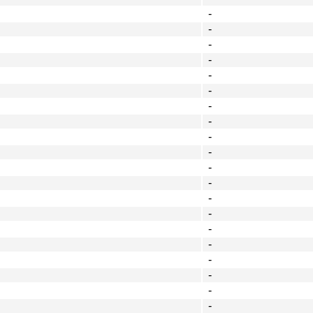
-
-
-
-
-
-
-
-
-
-
-
-
-
-
-
-
-
-
-
-