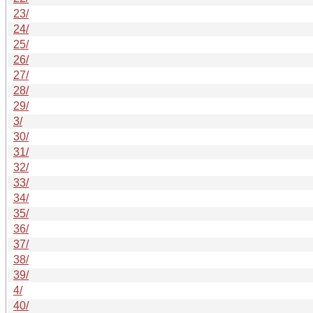
23/
24/
25/
26/
27/
28/
29/
3/
30/
31/
32/
33/
34/
35/
36/
37/
38/
39/
4/
40/