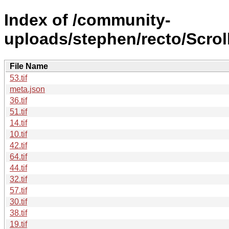
Index of /community-
uploads/stephen/recto/Scro
File Name
53.tif
meta.json
36.tif
51.tif
14.tif
10.tif
42.tif
64.tif
44.tif
32.tif
57.tif
30.tif
38.tif
19.tif