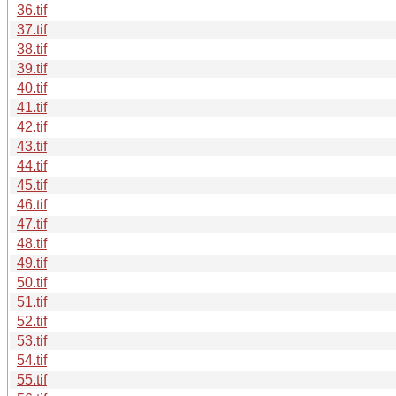
36.tif
37.tif
38.tif
39.tif
40.tif
41.tif
42.tif
43.tif
44.tif
45.tif
46.tif
47.tif
48.tif
49.tif
50.tif
51.tif
52.tif
53.tif
54.tif
55.tif