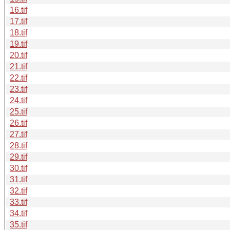
16.tif
17.tif
18.tif
19.tif
20.tif
21.tif
22.tif
23.tif
24.tif
25.tif
26.tif
27.tif
28.tif
29.tif
30.tif
31.tif
32.tif
33.tif
34.tif
35.tif