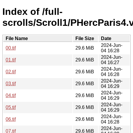
Index of /full-
scrolls/Scroll1/PHercParis4
File Name
File Size
Date
2024-Jun-
00.tif
29.6 MiB
04 16:28
2024-Jun-
01.tif
29.6 MiB
04 16:27
2024-Jun-
02.tif
29.6 MiB
04 16:28
2024-Jun-
03.tif
29.6 MiB
04 16:29
2024-Jun-
04.tif
29.6 MiB
04 16:29
2024-Jun-
05.tif
29.6 MiB
04 16:29
2024-Jun-
06.tif
29.6 MiB
04 16:28
2024-Jun-
07.tif
29.6 MiB