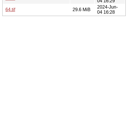
04 16:29
2024-Jun-
64.tif
29.6 MiB
04 16:28